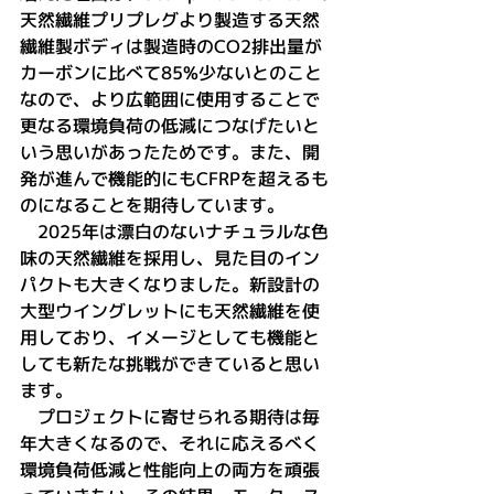
天然繊維プリプレグより製造する天然
繊維製ボディは製造時のCO2排出量が
カーボンに比べて85%少ないとのこと
なので、より広範囲に使用することで
更なる環境負荷の低減につなげたいと
いう思いがあったためです。また、開
発が進んで機能的にもCFRPを超えるも
のになることを期待しています。
　2025年は漂白のないナチュラルな色
味の天然繊維を採用し、見た目のイン
パクトも大きくなりました。新設計の
大型ウイングレットにも天然繊維を使
用しており、イメージとしても機能と
しても新たな挑戦ができていると思い
ます。
　プロジェクトに寄せられる期待は毎
年大きくなるので、それに応えるべく
環境負荷低減と性能向上の両方を頑張