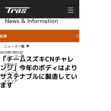
News & Information
記事
ニュース一覧
2025年7月31日
ニュース一覧
「チームスズキCNチャレ
お知らせ
ンジ」今年のボディはより
ニュース
サステナブルに製造してい
メディア
ます