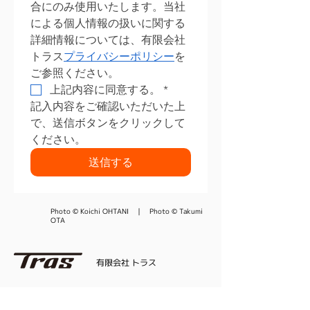
合にのみ使用いたします。当社
による個人情報の扱いに関する
詳細情報については、有限会社
トラス
プライバシーポリシー
を
ご参照ください。​
上記内容に同意する。
*
記入内容をご確認いただいた上
で、送信ボタンをクリックして
ください。
送信する
Photo © Koichi OHTANI ｜ Photo © Takumi
OTA
有限会社 トラス
本社所在地