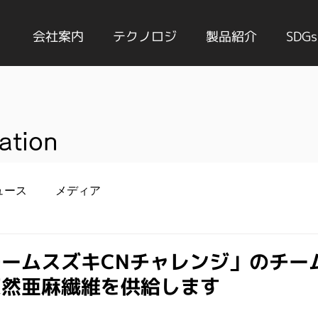
会社案内
テクノロジ
製品紹介
SDGs
ation
ュース
メディア
ームスズキCNチャレンジ」のチー
天然亜麻繊維を供給します