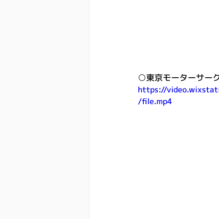
○東京モーターサーク
https://video.wixs
/file.mp4