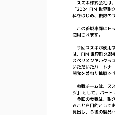
　スズキ株式会社は、7
「2024 FIM 世界
料をはじめ、複数の
　この参戦車両にト
使用されます。
　今回スズキが使用す
は、FIM 世界耐久
スペリメンタルクラ
いただいたパートナ
開発を兼ねた挑戦で
　参戦チームは、スズ
ジ」 として、パー
　今回の参戦は、耐
ることを目的として
見出し、今後の製品