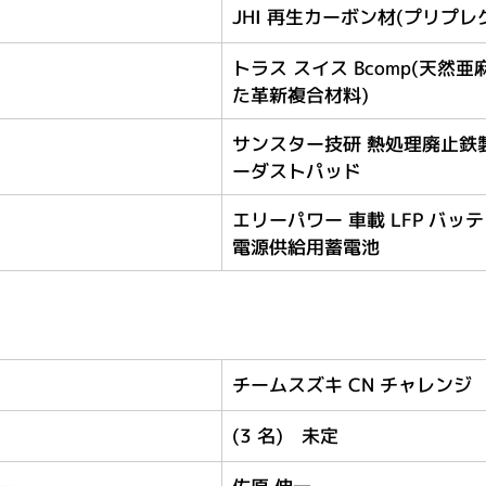
JHI 再生カーボン材(プリプレク
トラス スイス Bcomp(天然
た革新複合材料)
サンスター技研 熱処理廃止鉄
ーダストパッド
エリーパワー 車載 LFP バッ
電源供給用蓄電池
チームスズキ CN チャレンジ
(3 名)　未定