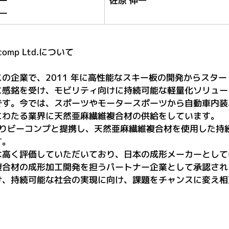
ー
佐原 伸一
ー
omp Ltd.について
の企業で、2011 年に高性能なスキー板の開発からスタ
に感銘を受け、モビリティ向けに持続可能な軽量化ソリュー
です。今では、スポーツやモータースポーツから自動車内装
にわたる業界に天然亜麻繊維複合材の供給をしています。
よりビーコンプと提携し、天然亜麻繊維複合材を使用した持
す。
は高く評価していただいており、日本の成形メーカーとして
複合材の成形加工開発を担うパートナー企業として承認され
け、持続可能な社会の実現に向け、課題をチャンスに変え相