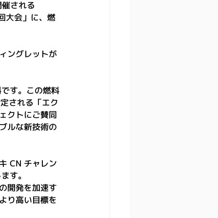
゙開催される
5 回大会」に、燃
ィングレットが
料です。この燃料
設定される「エク
ェクトにご賛同
ブルな新技術の
 CN チャレン
します。
の開発を加速す
より高い目標を