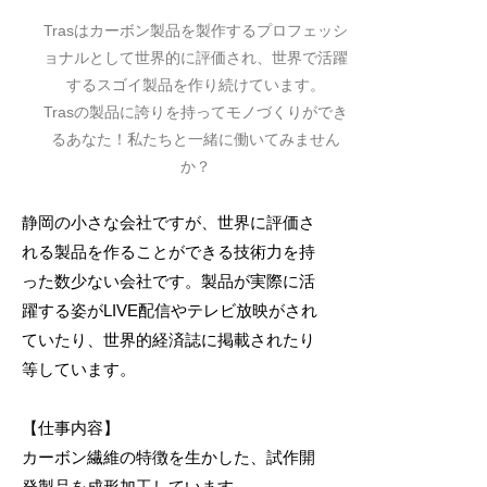
Trasは​カーボン製品を製作するプロフェッシ
ョナルとして世界的に評価され、世界で活躍
するスゴイ製品を作り続けています。
Trasの製品に誇りを持ってモノづくりができ
るあなた！私たちと一緒に働いてみません
か？
静岡の小さな会社ですが、世界に評価さ
れる製品を作ることができる技術力を持
った数少ない会社です。製品が実際に活
躍する姿がLIVE配信やテレビ放映がされ
ていたり、世界的経済誌に掲載されたり
等しています。
【仕事内容】
カーボン繊維の特徴を生かした、試作開
発製品を成形加工しています。