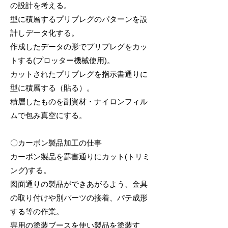
の設計を考える。
型に積層するプリプレグのパターンを設
計しデータ化する。
作成したデータの形でプリプレグをカッ
トする(プロッター機械使用)。
カットされたプリプレグを指示書通りに
型に積層する（貼る）。
積層したものを副資材・ナイロンフィル
ムで包み真空にする。
〇カーボン製品加工の仕事
カーボン製品を罫書通りにカット(トリミ
ング)する。
図面通りの製品ができあがるよう、金具
の取り付けや別パーツの接着、パテ成形
する等の作業。
専用の塗装ブースを使い製品を塗装す