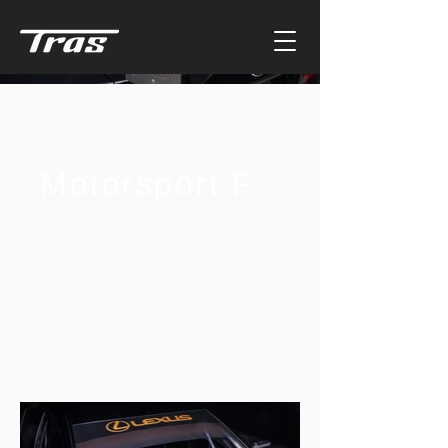
Motorsport F