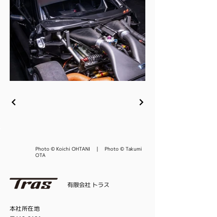
Photo © Koichi OHTANI ｜ Photo © Takumi
OTA
有限会社 トラス
本社所在地