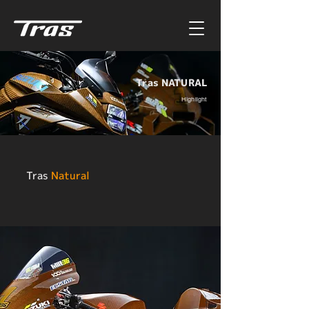
Tras NATURAL
Highlight
Tras
Natural