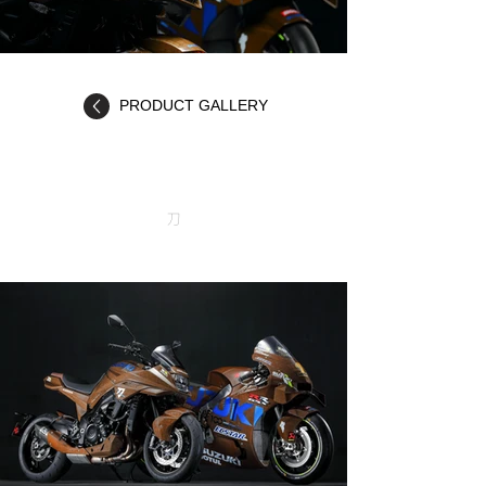
PRODUCT GALLERY
刀